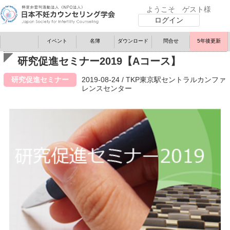
ようこそ ゲスト様
ログイン
イベント
名簿
ダウンロード
問
合
せ
5年後更新
研究促進セミナー2019【Aコース】
研究促進セミナー
2019-08-24 / TKP東京駅セントラルカンファ
レンスセンター