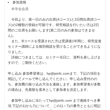
参加資格
本学会会員
今回より、第一日のみの出席(Aコース)と2日間出席(Bコー
ス)の2種類の登録が可能です。研究相談を行いたい方は2日
間のご出席をお願いします(第二日のみの参加はできませ
ん)。
また、Bコースを受講された方は受講後1年間に、研究促進
セミナー講師による個別相談を受けることができるようにな
りました。
詳細につきましては、セミナー当日に、資料を差し上げま
すので、ご期待ください。
申し込み:参加希望者は、hp@jsinfc.comまで、下記の項目を
明記してメールで申し込んでください。申し込み受付のの
ち、参加費の振り込み方法を連絡します。参加希望者が多数
の場合は、先着順を基本として参加者を決定します。
参加申し込みに当たってhp@jsinfc.com まで連絡すべき事
項:下記の1)から7)について、この1)～7)の番号とともに明記