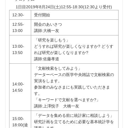
1日目2019年8月24日(土)12:55-18:30(12:30より受付)
12:30-
受付開始
12:55-
開会のあいさつ
13:00
講師:大橋一友
「研究を楽しもう」
13:00-
どうすれば研究が楽しくなりますか?
どうす
13:50
れば研究が楽しくなりますか?
講師:佐藤孝道
「文献検索をしてみよう」
データーベースの医学中央雑誌で文献検索の
実演をします。
14:00-
参加者のみなさまにも実践していただきま
14:50
す。
「キーワードで文献を選べますか?」
講師:上澤悦子 大橋一友
「データを集める前に統計家に相談しよう」
15:00-
研究計画を立てるために必要な基本統計学を
18:00(途