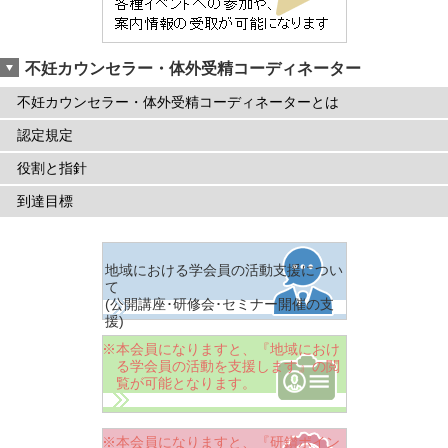
不妊カウンセラー・体外受精コーディネーター
不妊カウンセラー・体外受精コーディネーターとは
認定規定
役割と指針
到達目標
地域における学会員の活動支援につい
て
(公開講座･研修会･セミナー開催の支
援)
※本会員になりますと、『地域におけ
る学会員の活動を支援します』の閲
覧が可能となります。
※本会員になりますと、『研鑚ポイン