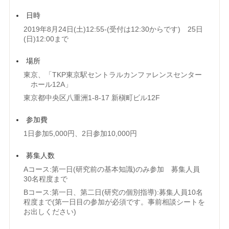
日時
2019年8月24日(土)12:55-(受付は12:30からです) 25日
(日)12:00まで
場所
東京、「TKP東京駅セントラルカンファレンスセンター
ホール12A」
東京都中央区八重洲1-8-17 新槇町ビル12F
参加費
1日参加5,000円、2日参加10,000円
募集人数
Aコース:第一日(研究前の基本知識)のみ参加 募集人員
30名程度まで
Bコース:第一日、第二日(研究の個別指導):募集人員10名
程度まで(第一日目の参加が必須です。事前相談シートを
お出しください)