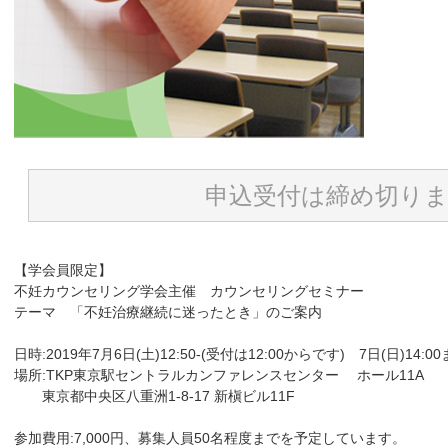
申込受付は締め切り
【学会員限定】
不妊カウンセリング学会主催 カウンセリングセミナー
テーマ 「不妊治療継続に迷ったとき」のご案内
日時:2019年7月6日(土)12:50-(受付は12:00からです) 7日(日)14:0
場所:TKP東京駅セントラルカンファレンスセンター ホール11A
東京都中央区八重洲1-8-17 新槇ビル11F
参加費用:7,000円、募集人員50名程度までを予定しています。