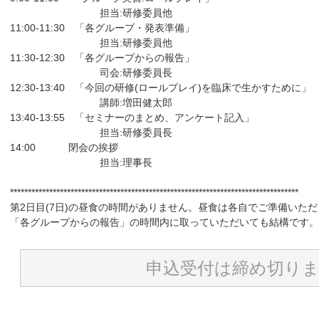
担当:研修委員他
11:00-11:30 「各グループ・発表準備」
担当:研修委員他
11:30-12:30 「各グループからの報告」
司会:研修委員長
12:30-13:40 「今回の研修(ロールプレイ)を臨床で生かすために」
講師:増田健太郎
13:40-13:55 「セミナーのまとめ、アンケート記入」
担当:研修委員長
14:00 閉会の挨拶
担当:理事長
*********************************************************************************
第2日目(7日)の昼食の時間がありません。昼食は各自でご準備いた
「各グループからの報告」の時間内に取っていただいても結構です。
申込受付は締め切り