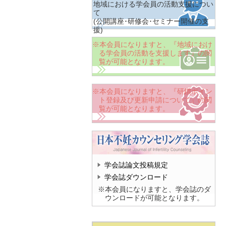
地域における学会員の活動支援につい
て
(公開講座･研修会･セミナー開催の支
援)
※本会員になりますと、『地域におけ
る学会員の活動を支援します』の閲
覧が可能となります。
※本会員になりますと、『研鑚ポイン
ト登録及び更新申請について』の閲
覧が可能となります。
学会誌論文投稿規定
学会誌ダウンロード
※本会員になりますと、学会誌のダ
ウンロードが可能となります。