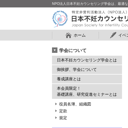
NPO法人日本不妊カウンセリング学会は、最適
ホーム
イベ
学会について
日本不妊カウンセリング学会とは
御挨拶、学会について
養成講座とは
本会員限定！
基礎講座、研究促進セミナーとは
役員名簿、組織図
定款
規定