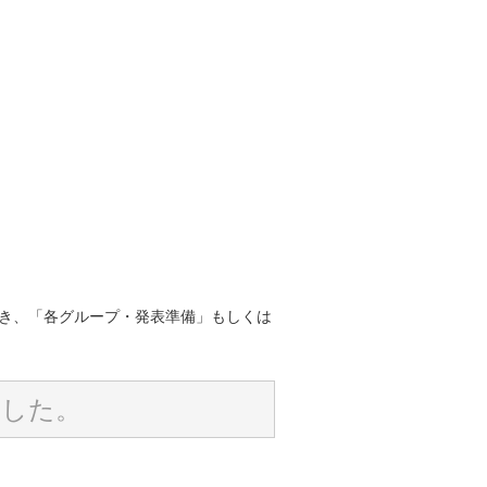
だき、「各グループ・発表準備」もしくは
ました。