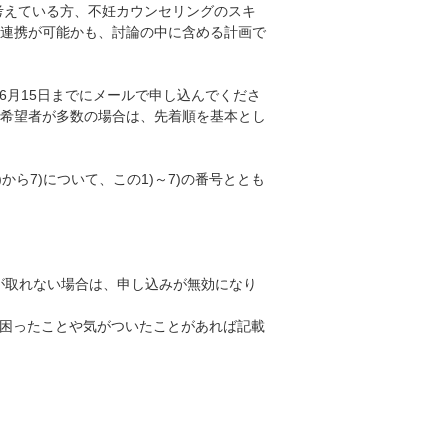
考えている方、不妊カウンセリングのスキ
連携が可能かも、討論の中に含める計画で
して6月15日までにメールで申し込んでくださ
希望者が多数の場合は、先着順を基本とし
1)から7)について、この1)～7)の番号ととも
が取れない場合は、申し込みが無効になり
で困ったことや気がついたことがあれば記載