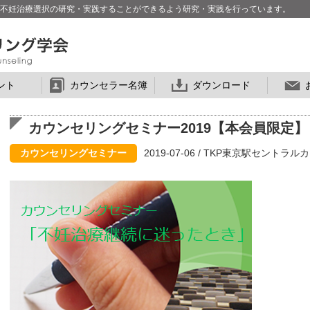
な不妊治療選択の研究・実践することができるよう研究・実践を行っています。
ント
カウンセラー
名簿
ダウンロード
カウンセリングセミナー2019【本会員限定】
カウンセリングセミナー
2019-07-06 / TKP東京駅セント