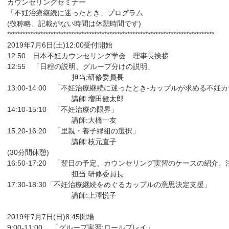
カウンセリングセミナー
「不妊治療継続に迷ったとき」プログラム
(敬称略、記載がない時間は休憩時間です)
*********************************************************************************
2019年7月6日(土)12:00受付開始
12:50 日本不妊カウンセリング学会 理事長挨拶
12:55 「日程の説明、グループ分けの説明」
担当:研修委員長
13:00-14:00 「不妊治療継続に迷ったとき-カップルが求める不
講師:増田健太郎
14:10-15:10 「不妊治療の限界」
講師:大橋一友
15:20-16:20 「里親・養子縁組の選択」
講師:枝元直子
(30分間休憩)
16:50-17:20 「翌日の予定、カウンセリング実習のケースの紹介
担当:研修委員長
17:30-18:30「不妊治療継続をめぐるカップルの意思決定支援」
講師:上澤悦子
2019年7月7日(日)8:45開場
9:00-11:00 「グループ実習:ロールプレイ」