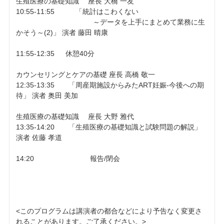
生殖医療の基礎知識 座長 大橋 一友
10:55-11:55 「統計はこわくない
～データを上手にまとめて業務に生
かそう～(2)」 演者 藤田 晴康
11:55-12:35 休憩40分
カウンセリングとケアの基礎 座長 高橋 敬一
12:35-13:35 「周産期施設からみたART妊娠-今後への期
待」 演者 奥田 美加
生殖医療の基礎知識 座長 大野 雅代
13:35-14:20 「生殖医療の基礎知識と試験問題の解説」
演者 佐藤 孝道
14:20 報告/閉会
<このプログラムは講演者の都合などにより予告なく変更さ
れることがあります。ご了承ください。>