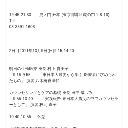
19:45-21:30 虎ノ門 升本 (東京都港区虎の門 1-8-16)
Tel:
03-3591-1606
2日目2011年10月9日(日)9:15-14:20
明日の生殖医療 座長 村上 貴美子
9:15-9:55 「東日本大震災から学ぶ-医療者に求められ
たもの」 演者 八木橋香津代
カウンセリングとケアの基礎 座長 田中 威づみ
9:55-10:40 「実践報告-東日本大震災の中でカウンセラ
ーとして」 演者 枝元 直子
10:40-10:55 休憩