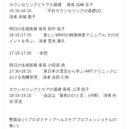
カウンセリングとケアの基礎 座長 浜崎 京子
15:15-16:15 「不妊カウンセリングの基礎(2)」
演者 赤城 惠子
明日の生殖医療 座長 田中 祐子
16:15-17:15 「新しいWHOの精液検査マニュアル:そのポ
イントを学ぶ」 演者 荒木 康久
17:15-17:30 休憩
明日の生殖医療 座長 小田原 靖
17:30-18:15 「東日本大震災から学ぶ-ARTクリニックに
おける危機管理」 演者 吉田 仁秋
カウンセリングとケアの基礎 座長 上澤 悦子
18:15-19:15 「会話は「最初のひと言」が9割」 演者 向
谷 匡史
懇親会 (リプロダクティブヘルスケアプロフェッショナルの
集い)