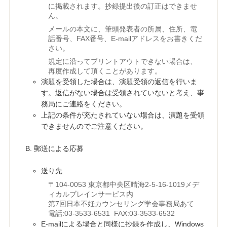
に掲載されます。抄録提出後の訂正はできませ
ん。
メールの本文に、筆頭発表者の所属、住所、電
話番号、FAX番号、E-mailアドレスをお書きくだ
さい。
規定に沿ってプリントアウトできない場合は、
再度作成して頂くことがあります。
演題を受領した場合は、演題受領の返信を行いま
す。返信がない場合は受領されていないと考え、事
務局にご連絡をください。
上記の条件が充たされていない場合は、演題を受領
できませんのでご注意ください。
郵送による応募
送り先
〒104-0053 東京都中央区晴海2-5-16-1019メデ
ィカルブレインサービス内
第7回日本不妊カウンセリング学会事務局あて
電話:03-3533-6531 FAX:03-3533-6532
E-mailによる場合と同様に抄録を作成し、Windows